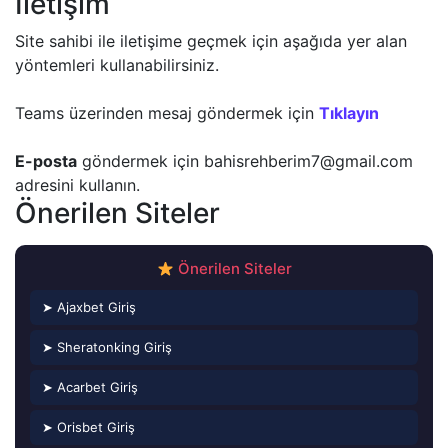
İletişim
Site sahibi ile iletişime geçmek için aşağıda yer alan
yöntemleri kullanabilirsiniz.
Teams üzerinden mesaj göndermek için
Tıklayın
E-posta
göndermek için
bahisrehberim7@gmail.com
adresini kullanın.
Önerilen Siteler
Önerilen Siteler
➤ Ajaxbet Giriş
➤ Sheratonking Giriş
➤ Acarbet Giriş
➤ Orisbet Giriş