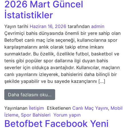
2026 Mart Güncel
İstatistikler
Yayın tarihi
Haziran 16, 2026
tarafından
admin
Çevrimiçi bahis dünyasında önemli bir yere sahip olan
Betofbet canlı maç izle seçeneği, kullanıcılarına spor
karşılaşmalarını anlık olarak takip etme imkanı
sunmaktadır. Bu özellik, özellikle futbol, basketbol ve
tenis gibi popüler spor dallarına ilgi duyan bahis
severler için oldukça avantajlıdır. Kullanıcılar, maçların
canlı yayınlarını izleyerek, bahislerini daha bilinçli bir
şekilde yapabilir ve bu sayede kazançlarını […]
from Betofbet Canlı Maç İzle 2026 M
Daha fazlasını oku…
Yayınlanan
İletişim
Etiketlenen
Canlı Maç Yayını
,
Mobil
İzleme
,
Spor Bahisleri
Yorum yapın
Betofbet Facebook Yeni