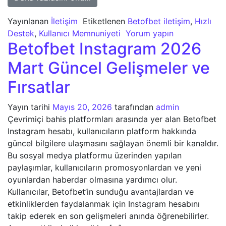
Yayınlanan
İletişim
Etiketlenen
Betofbet iletişim
,
Hızlı
Destek
,
Kullanıcı Memnuniyeti
Yorum yapın
Betofbet Instagram 2026
Mart Güncel Gelişmeler ve
Fırsatlar
Yayın tarihi
Mayıs 20, 2026
tarafından
admin
Çevrimiçi bahis platformları arasında yer alan Betofbet
Instagram hesabı, kullanıcıların platform hakkında
güncel bilgilere ulaşmasını sağlayan önemli bir kanaldır.
Bu sosyal medya platformu üzerinden yapılan
paylaşımlar, kullanıcıların promosyonlardan ve yeni
oyunlardan haberdar olmasına yardımcı olur.
Kullanıcılar, Betofbet’in sunduğu avantajlardan ve
etkinliklerden faydalanmak için Instagram hesabını
takip ederek en son gelişmeleri anında öğrenebilirler.