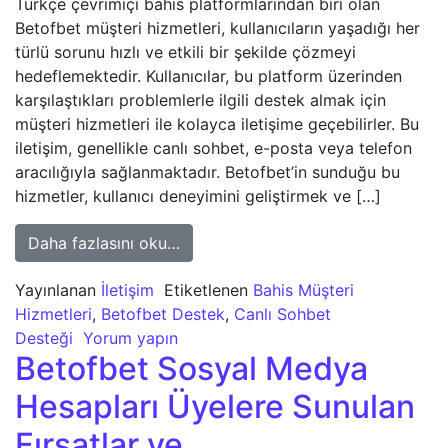
Türkçe çevrimiçi bahis platformlarından biri olan
Betofbet müşteri hizmetleri, kullanıcıların yaşadığı her
türlü sorunu hızlı ve etkili bir şekilde çözmeyi
hedeflemektedir. Kullanıcılar, bu platform üzerinden
karşılaştıkları problemlerle ilgili destek almak için
müşteri hizmetleri ile kolayca iletişime geçebilirler. Bu
iletişim, genellikle canlı sohbet, e-posta veya telefon
aracılığıyla sağlanmaktadır. Betofbet’in sunduğu bu
hizmetler, kullanıcı deneyimini geliştirmek ve […]
from Betofbet Müşteri Hizmetleri 5 
Daha fazlasını oku…
Yayınlanan
İletişim
Etiketlenen
Bahis Müşteri
Hizmetleri
,
Betofbet Destek
,
Canlı Sohbet
Desteği
Yorum yapın
Betofbet Sosyal Medya
Hesapları Üyelere Sunulan
Fırsatlar ve