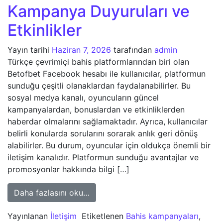
Kampanya Duyuruları ve
Etkinlikler
Yayın tarihi
Haziran 7, 2026
tarafından
admin
Türkçe çevrimiçi bahis platformlarından biri olan
Betofbet Facebook hesabı ile kullanıcılar, platformun
sunduğu çeşitli olanaklardan faydalanabilirler. Bu
sosyal medya kanalı, oyuncuların güncel
kampanyalardan, bonuslardan ve etkinliklerden
haberdar olmalarını sağlamaktadır. Ayrıca, kullanıcılar
belirli konularda sorularını sorarak anlık geri dönüş
alabilirler. Bu durum, oyuncular için oldukça önemli bir
iletişim kanalıdır. Platformun sunduğu avantajlar ve
promosyonlar hakkında bilgi […]
from Betofbet Facebook Yeni Kampa
Daha fazlasını oku…
Yayınlanan
İletişim
Etiketlenen
Bahis kampanyaları
,