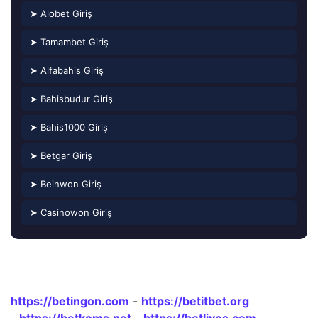
➤ Alobet Giriş
➤ Tamambet Giriş
➤ Alfabahis Giriş
➤ Bahisbudur Giriş
➤ Bahis1000 Giriş
➤ Betgar Giriş
➤ Beinwon Giriş
➤ Casinowon Giriş
https://betingon.com
-
https://betitbet.org