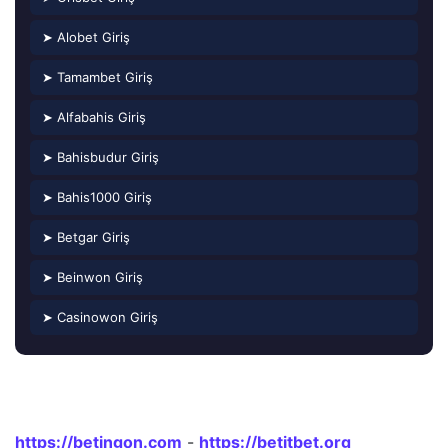
➤ Alobet Giriş
➤ Tamambet Giriş
➤ Alfabahis Giriş
➤ Bahisbudur Giriş
➤ Bahis1000 Giriş
➤ Betgar Giriş
➤ Beinwon Giriş
➤ Casinowon Giriş
https://betingon.com
-
https://betitbet.org