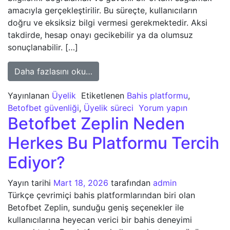
amacıyla gerçekleştirilir. Bu süreçte, kullanıcıların
doğru ve eksiksiz bilgi vermesi gerekmektedir. Aksi
takdirde, hesap onayı gecikebilir ya da olumsuz
sonuçlanabilir. […]
from Betofbet Üyelik Onayı Üyelik 
Daha fazlasını oku…
Yayınlanan
Üyelik
Etiketlenen
Bahis platformu
,
Betofbet güvenliği
,
Üyelik süreci
Yorum yapın
Betofbet Zeplin Neden
Herkes Bu Platformu Tercih
Ediyor?
Yayın tarihi
Mart 18, 2026
tarafından
admin
Türkçe çevrimiçi bahis platformlarından biri olan
Betofbet Zeplin, sunduğu geniş seçenekler ile
kullanıcılarına heyecan verici bir bahis deneyimi