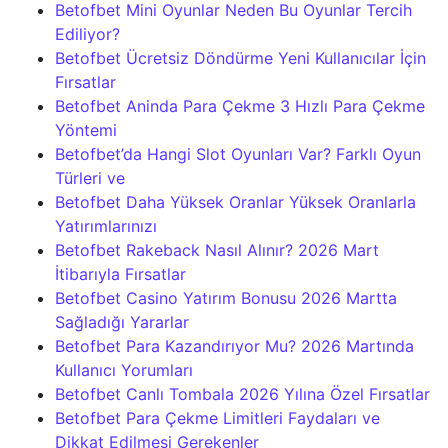
Betofbet Mini Oyunlar Neden Bu Oyunlar Tercih
Ediliyor?
Betofbet Ücretsiz Döndürme Yeni Kullanıcılar İçin
Fırsatlar
Betofbet Aninda Para Çekme 3 Hızlı Para Çekme
Yöntemi
Betofbet’da Hangi Slot Oyunları Var? Farklı Oyun
Türleri ve
Betofbet Daha Yüksek Oranlar Yüksek Oranlarla
Yatırımlarınızı
Betofbet Rakeback Nasıl Alınır? 2026 Mart
İtibarıyla Fırsatlar
Betofbet Casino Yatırım Bonusu 2026 Martta
Sağladığı Yararlar
Betofbet Para Kazandırıyor Mu? 2026 Martında
Kullanıcı Yorumları
Betofbet Canlı Tombala 2026 Yılına Özel Fırsatlar
Betofbet Para Çekme Limitleri Faydaları ve
Dikkat Edilmesi Gerekenler