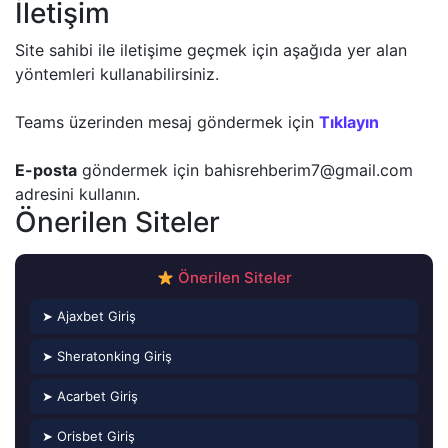
İletişim
Site sahibi ile iletişime geçmek için aşağıda yer alan
yöntemleri kullanabilirsiniz.
Teams üzerinden mesaj göndermek için
Tıklayın
E-posta
göndermek için
bahisrehberim7@gmail.com
adresini kullanın.
Önerilen Siteler
Önerilen Siteler
➤ Ajaxbet Giriş
➤ Sheratonking Giriş
➤ Acarbet Giriş
➤ Orisbet Giriş