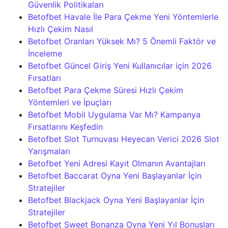
Güvenlik Politikaları
Betofbet Havale İle Para Çekme Yeni Yöntemlerle
Hızlı Çekim Nasıl
Betofbet Oranları Yüksek Mı? 5 Önemli Faktör ve
İnceleme
Betofbet Güncel Giriş Yeni Kullanıcılar için 2026
Fırsatları
Betofbet Para Çekme Süresi Hızlı Çekim
Yöntemleri ve İpuçları
Betofbet Mobil Uygulama Var Mı? Kampanya
Fırsatlarını Keşfedin
Betofbet Slot Turnuvası Heyecan Verici 2026 Slot
Yarışmaları
Betofbet Yeni Adresi Kayıt Olmanın Avantajları
Betofbet Baccarat Oyna Yeni Başlayanlar İçin
Stratejiler
Betofbet Blackjack Oyna Yeni Başlayanlar İçin
Stratejiler
Betofbet Sweet Bonanza Oyna Yeni Yıl Bonusları