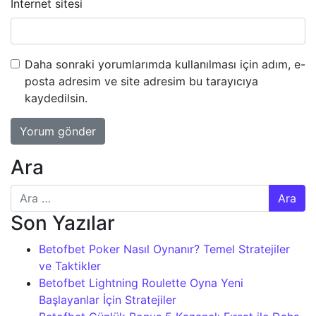
İnternet sitesi
Daha sonraki yorumlarımda kullanılması için adım, e-
posta adresim ve site adresim bu tarayıcıya
kaydedilsin.
Ara
Arama:
Son Yazılar
Betofbet Poker Nasıl Oynanır? Temel Stratejiler
ve Taktikler
Betofbet Lightning Roulette Oyna Yeni
Başlayanlar İçin Stratejiler