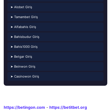
➤ Alobet Giriş
➤ Tamambet Giriş
➤ Alfabahis Giriş
➤ Bahisbudur Giriş
➤ Bahis1000 Giriş
➤ Betgar Giriş
➤ Beinwon Giriş
➤ Casinowon Giriş
https://betingon.com
-
https://betitbet.org