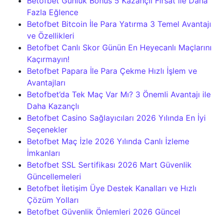
Betofbet Günlük Bonus 5 Kazançlı Fırsat ile Daha
Fazla Eğlence
Betofbet Bitcoin İle Para Yatırma 3 Temel Avantajı
ve Özellikleri
Betofbet Canlı Skor Günün En Heyecanlı Maçlarını
Kaçırmayın!
Betofbet Papara İle Para Çekme Hızlı İşlem ve
Avantajları
Betofbet’da Tek Maç Var Mı? 3 Önemli Avantajı ile
Daha Kazançlı
Betofbet Casino Sağlayıcıları 2026 Yılında En İyi
Seçenekler
Betofbet Maç İzle 2026 Yılında Canlı İzleme
İmkanları
Betofbet SSL Sertifikası 2026 Mart Güvenlik
Güncellemeleri
Betofbet İletişim Üye Destek Kanalları ve Hızlı
Çözüm Yolları
Betofbet Güvenlik Önlemleri 2026 Güncel