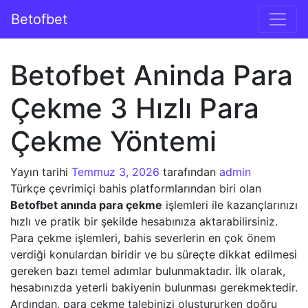
İçeriğe geç
Betofbet
Ana gezinti
Betofbet Aninda Para
Çekme 3 Hızlı Para
Çekme Yöntemi
Yayın tarihi
Temmuz 3, 2026
tarafından
admin
Türkçe çevrimiçi bahis platformlarından biri olan
Betofbet anında para çekme
işlemleri ile kazançlarınızı
hızlı ve pratik bir şekilde hesabınıza aktarabilirsiniz.
Para çekme işlemleri, bahis severlerin en çok önem
verdiği konulardan biridir ve bu süreçte dikkat edilmesi
gereken bazı temel adımlar bulunmaktadır. İlk olarak,
hesabınızda yeterli bakiyenin bulunması gerekmektedir.
Ardından, para çekme talebinizi oluştururken doğru