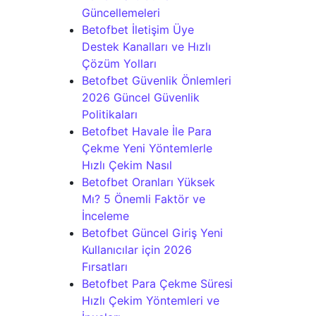
Güncellemeleri
Betofbet İletişim Üye
Destek Kanalları ve Hızlı
Çözüm Yolları
Betofbet Güvenlik Önlemleri
2026 Güncel Güvenlik
Politikaları
Betofbet Havale İle Para
Çekme Yeni Yöntemlerle
Hızlı Çekim Nasıl
Betofbet Oranları Yüksek
Mı? 5 Önemli Faktör ve
İnceleme
Betofbet Güncel Giriş Yeni
Kullanıcılar için 2026
Fırsatları
Betofbet Para Çekme Süresi
Hızlı Çekim Yöntemleri ve