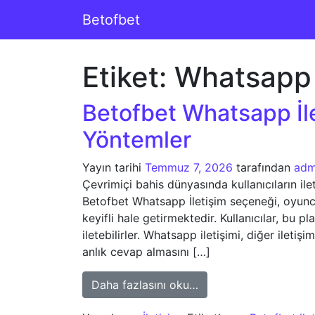
İçeriğe geç
Betofbet
Ana gezinti
Etiket:
Whatsapp
Betofbet Whatsapp İlet
Yöntemler
Yayın tarihi
Temmuz 7, 2026
tarafından
adm
Çevrimiçi bahis dünyasında kullanıcıların i
Betofbet Whatsapp İletişim seçeneği, oyuncul
keyifli hale getirmektedir. Kullanıcılar, bu p
iletebilirler. Whatsapp iletişimi, diğer ileti
anlık cevap almasını […]
from Betofbet Whatsap
Daha fazlasını oku…