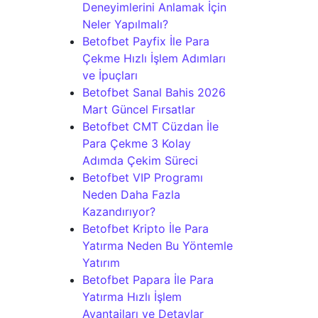
Deneyimlerini Anlamak İçin
Neler Yapılmalı?
Betofbet Payfix İle Para
Çekme Hızlı İşlem Adımları
ve İpuçları
Betofbet Sanal Bahis 2026
Mart Güncel Fırsatlar
Betofbet CMT Cüzdan İle
Para Çekme 3 Kolay
Adımda Çekim Süreci
Betofbet VIP Programı
Neden Daha Fazla
Kazandırıyor?
Betofbet Kripto İle Para
Yatırma Neden Bu Yöntemle
Yatırım
Betofbet Papara İle Para
Yatırma Hızlı İşlem
Avantajları ve Detaylar