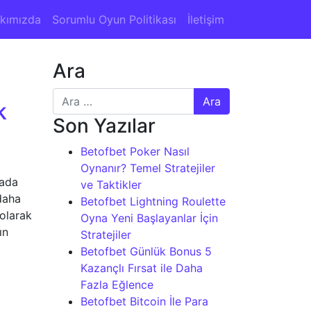
kımızda
Sorumlu Oyun Politikası
İletişim
Ara
Arama:
k
Son Yazılar
Betofbet Poker Nasıl
Oynanır? Temel Stratejiler
tada
ve Taktikler
 daha
Betofbet Lightning Roulette
 olarak
Oyna Yeni Başlayanlar İçin
ın
Stratejiler
Betofbet Günlük Bonus 5
Kazançlı Fırsat ile Daha
Fazla Eğlence
Betofbet Bitcoin İle Para