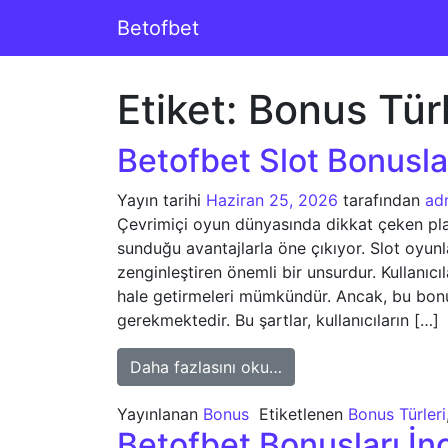
İçeriğe geç
Betofbet
Ana gezinti
Etiket:
Bonus Türl
Betofbet Slot Bonusla
Yayın tarihi
Haziran 25, 2026
tarafından
ad
Çevrimiçi oyun dünyasında dikkat çeken plat
sunduğu avantajlarla öne çıkıyor. Slot oyunla
zenginleştiren önemli bir unsurdur. Kullanıcıl
hale getirmeleri mümkündür. Ancak, bu bonus
gerekmektedir. Bu şartlar, kullanıcıların […]
from Betofbet Slot Bo
Daha fazlasını oku…
Yayınlanan
Bonus
Etiketlenen
Bonus Türleri
Betofbet Bonusları İnc