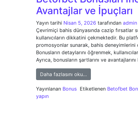
Avantajlar ve İpuçları
Yayın tarihi
Nisan 5, 2026
tarafından
admin
Çevrimiçi bahis dünyasında cazip fırsatlar s
kullanıcıların dikkatini çekmektedir. Bu plat
promosyonlar sunarak, bahis deneyimlerini d
Bonusların detaylarını öğrenmek, kullanıcılar
Ayrıca, bonusların şartlarını ve avantajların
from Betofbet Bonusları
Daha fazlasını oku…
Yayınlanan
Bonus
Etiketlenen
Betofbet Bon
yapın