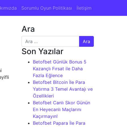
kımızda
Sorumlu Oyun Politikası
İletişim
Ara
Arama:
Son Yazılar
Betofbet Günlük Bonus 5
Kazançlı Fırsat ile Daha
i
Fazla Eğlence
yifli
Betofbet Bitcoin İle Para
Yatırma 3 Temel Avantajı ve
Özellikleri
Betofbet Canlı Skor Günün
En Heyecanlı Maçlarını
Kaçırmayın!
Betofbet Papara İle Para