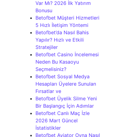
Var Mı? 2026 İlk Yatırım
Bonusu
Betofbet Müşteri Hizmetleri
5 Hızlı İletişim Yöntemi
Betofbet’da Nasıl Bahis
Yapılır? Hızlı ve Etkili
Stratejiler
Betofbet Casino İncelemesi
Neden Bu Kasaoyu
Seçmelisiniz?
Betofbet Sosyal Medya
Hesapları Üyelere Sunulan
Fırsatlar ve
Betofbet Üyelik Silme Yeni
Bir Başlangıç İçin Adımlar
Betofbet Canlı Maç İzle
2026 Mart Güncel
İstatistikler
Betofbet Aviator Oyna Nasıl