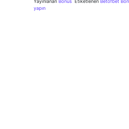
Yayınlanan
Bonus
Etiketlenen
Betofbet Bon
yapın