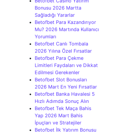
Betofbet Casino Yatırım
Bonusu 2026 Martta
Sağladığı Yararlar
Betofbet Para Kazandırıyor
Mu? 2026 Martında Kullanıcı
Yorumları
Betofbet Canlı Tombala
2026 Yılına Özel Fırsatlar
Betofbet Para Çekme
Limitleri Faydaları ve Dikkat
Edilmesi Gerekenler
Betofbet Slot Bonusları
2026 Mart En Yeni Fırsatlar
Betofbet Banka Havalesi 5
Hızlı Adımda Sonuç Alın
Betofbet Tek Maça Bahis
Yap 2026 Mart Bahis
İpuçları ve Stratejiler
Betofbet İlk Yatırım Bonusu