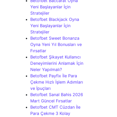
Betofbet Baccarat Oyna
Yeni Başlayanlar İçin
Stratejiler
Betofbet Blackjack Oyna
Yeni Başlayanlar İçin
Stratejiler
Betofbet Sweet Bonanza
Oyna Yeni Yıl Bonusları ve
Fırsatlar
Betofbet Şikayet Kullanıcı
Deneyimlerini Anlamak İçin
Neler Yapılmalı?
Betofbet Payfix İle Para
Çekme Hızlı İşlem Adımları
ve İpuçları
Betofbet Sanal Bahis 2026
Mart Güncel Fırsatlar
Betofbet CMT Cüzdan İle
Para Çekme 3 Kolay