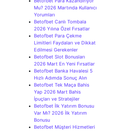
Betofbet Para Kazandırıyor
Mu? 2026 Martında Kullanıcı
Yorumları
Betofbet Canlı Tombala
2026 Yılına Özel Fırsatlar
Betofbet Para Çekme
Limitleri Faydaları ve Dikkat
Edilmesi Gerekenler
Betofbet Slot Bonusları
2026 Mart En Yeni Fırsatlar
Betofbet Banka Havalesi 5
Hızlı Adımda Sonuç Alın
Betofbet Tek Maça Bahis
Yap 2026 Mart Bahis
İpuçları ve Stratejiler
Betofbet İlk Yatırım Bonusu
Var Mı? 2026 İlk Yatırım
Bonusu
Betofbet Müşteri Hizmetleri