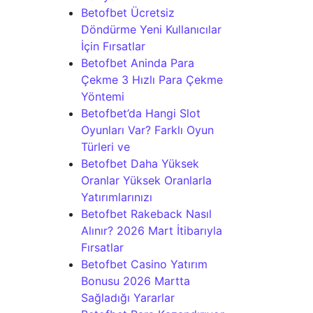
Betofbet Ücretsiz
Döndürme Yeni Kullanıcılar
İçin Fırsatlar
Betofbet Aninda Para
Çekme 3 Hızlı Para Çekme
Yöntemi
Betofbet’da Hangi Slot
Oyunları Var? Farklı Oyun
Türleri ve
Betofbet Daha Yüksek
Oranlar Yüksek Oranlarla
Yatırımlarınızı
Betofbet Rakeback Nasıl
Alınır? 2026 Mart İtibarıyla
Fırsatlar
Betofbet Casino Yatırım
Bonusu 2026 Martta
Sağladığı Yararlar