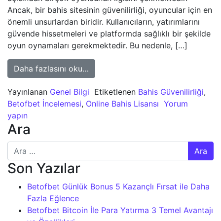
Ancak, bir bahis sitesinin güvenilirliği, oyuncular için en
önemli unsurlardan biridir. Kullanıcıların, yatırımlarını
güvende hissetmeleri ve platformda sağlıklı bir şekilde
oyun oynamaları gerekmektedir. Bu nedenle, […]
from Betofbet Güvenilir Mı? Farklı B
Daha fazlasını oku…
Yayınlanan
Genel Bilgi
Etiketlenen
Bahis Güvenilirliği
,
Betofbet İncelemesi
,
Online Bahis Lisansı
Yorum
yapın
Ara
Arama:
Son Yazılar
Betofbet Günlük Bonus 5 Kazançlı Fırsat ile Daha
Fazla Eğlence
Betofbet Bitcoin İle Para Yatırma 3 Temel Avantajı