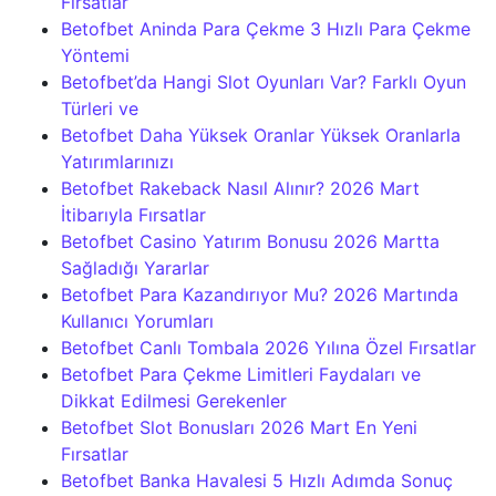
Fırsatlar
Betofbet Aninda Para Çekme 3 Hızlı Para Çekme
Yöntemi
Betofbet’da Hangi Slot Oyunları Var? Farklı Oyun
Türleri ve
Betofbet Daha Yüksek Oranlar Yüksek Oranlarla
Yatırımlarınızı
Betofbet Rakeback Nasıl Alınır? 2026 Mart
İtibarıyla Fırsatlar
Betofbet Casino Yatırım Bonusu 2026 Martta
Sağladığı Yararlar
Betofbet Para Kazandırıyor Mu? 2026 Martında
Kullanıcı Yorumları
Betofbet Canlı Tombala 2026 Yılına Özel Fırsatlar
Betofbet Para Çekme Limitleri Faydaları ve
Dikkat Edilmesi Gerekenler
Betofbet Slot Bonusları 2026 Mart En Yeni
Fırsatlar
Betofbet Banka Havalesi 5 Hızlı Adımda Sonuç