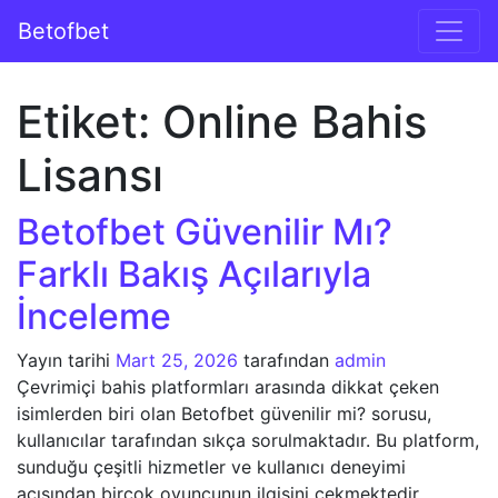
İçeriğe geç
Betofbet
Ana gezinti
Etiket:
Online Bahis
Lisansı
Betofbet Güvenilir Mı?
Farklı Bakış Açılarıyla
İnceleme
Yayın tarihi
Mart 25, 2026
tarafından
admin
Çevrimiçi bahis platformları arasında dikkat çeken
isimlerden biri olan Betofbet güvenilir mi? sorusu,
kullanıcılar tarafından sıkça sorulmaktadır. Bu platform,
sunduğu çeşitli hizmetler ve kullanıcı deneyimi
açısından birçok oyuncunun ilgisini çekmektedir.