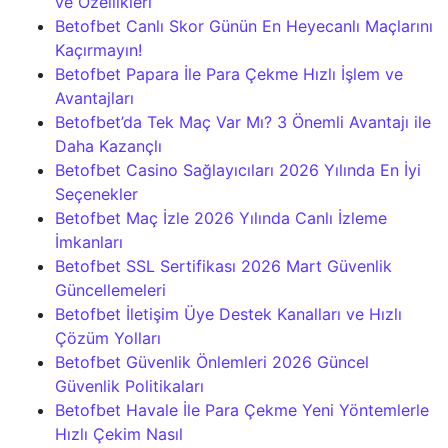
ve Özellikleri
Betofbet Canlı Skor Günün En Heyecanlı Maçlarını
Kaçırmayın!
Betofbet Papara İle Para Çekme Hızlı İşlem ve
Avantajları
Betofbet’da Tek Maç Var Mı? 3 Önemli Avantajı ile
Daha Kazançlı
Betofbet Casino Sağlayıcıları 2026 Yılında En İyi
Seçenekler
Betofbet Maç İzle 2026 Yılında Canlı İzleme
İmkanları
Betofbet SSL Sertifikası 2026 Mart Güvenlik
Güncellemeleri
Betofbet İletişim Üye Destek Kanalları ve Hızlı
Çözüm Yolları
Betofbet Güvenlik Önlemleri 2026 Güncel
Güvenlik Politikaları
Betofbet Havale İle Para Çekme Yeni Yöntemlerle
Hızlı Çekim Nasıl