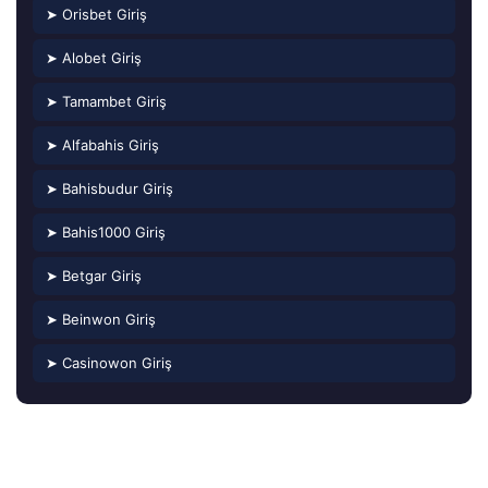
➤ Orisbet Giriş
➤ Alobet Giriş
➤ Tamambet Giriş
➤ Alfabahis Giriş
➤ Bahisbudur Giriş
➤ Bahis1000 Giriş
➤ Betgar Giriş
➤ Beinwon Giriş
➤ Casinowon Giriş