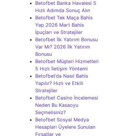
Betofbet Banka Havalesi 5
Hızlı Adımda Sonuç Alın
Betofbet Tek Maça Bahis
Yap 2026 Mart Bahis
İpuçları ve Stratejiler
Betofbet İlk Yatırım Bonusu
Var Mı? 2026 İlk Yatırım
Bonusu
Betofbet Müşteri Hizmetleri
5 Hızlı İletişim Yöntemi
Betofbet’da Nasıl Bahis
Yapılır? Hızlı ve Etkili
Stratejiler
Betofbet Casino İncelemesi
Neden Bu Kasaoyu
Seçmelisiniz?
Betofbet Sosyal Medya
Hesapları Üyelere Sunulan
Fırsatlar ve