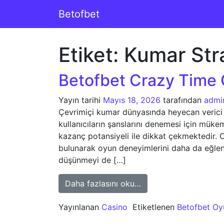
İçeriğe geç
Betofbet
Ana gezinti
Etiket:
Kumar Stra
Betofbet Crazy Time O
Yayın tarihi
Mayıs 18, 2026
tarafından
admi
Çevrimiçi kumar dünyasında heyecan verici
kullanıcıların şanslarını denemesi için müke
kazanç potansiyeli ile dikkat çekmektedir. 
bulunarak oyun deneyimlerini daha da eğlencel
düşünmeyi de […]
from Betofbet Crazy T
Daha fazlasını oku…
Yayınlanan
Casino
Etiketlenen
Betofbet Oyu