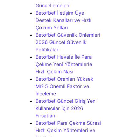
Güncellemeleri
Betofbet İletişim Üye
Destek Kanalları ve Hızlı
Çözüm Yolları
Betofbet Güvenlik Önlemleri
2026 Güncel Güvenlik
Politikaları
Betofbet Havale İle Para
Çekme Yeni Yöntemlerle
Hızlı Çekim Nasıl
Betofbet Oranları Yüksek
Mı? 5 Önemli Faktör ve
İnceleme
Betofbet Güncel Giriş Yeni
Kullanıcılar için 2026
Fırsatları
Betofbet Para Çekme Süresi
Hızlı Çekim Yöntemleri ve