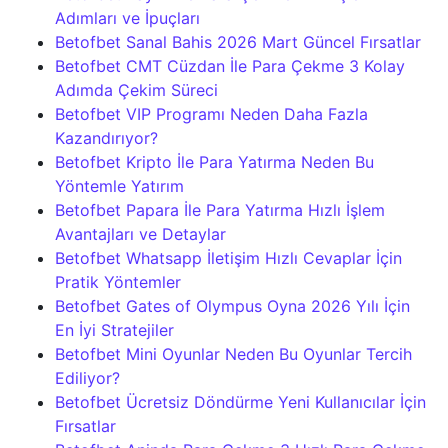
Adımları ve İpuçları
Betofbet Sanal Bahis 2026 Mart Güncel Fırsatlar
Betofbet CMT Cüzdan İle Para Çekme 3 Kolay
Adımda Çekim Süreci
Betofbet VIP Programı Neden Daha Fazla
Kazandırıyor?
Betofbet Kripto İle Para Yatırma Neden Bu
Yöntemle Yatırım
Betofbet Papara İle Para Yatırma Hızlı İşlem
Avantajları ve Detaylar
Betofbet Whatsapp İletişim Hızlı Cevaplar İçin
Pratik Yöntemler
Betofbet Gates of Olympus Oyna 2026 Yılı İçin
En İyi Stratejiler
Betofbet Mini Oyunlar Neden Bu Oyunlar Tercih
Ediliyor?
Betofbet Ücretsiz Döndürme Yeni Kullanıcılar İçin
Fırsatlar