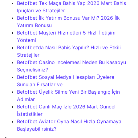
Betofbet Tek Maça Bahis Yap 2026 Mart Bahis
İpuçları ve Stratejiler
Betofbet İlk Yatırım Bonusu Var Mı? 2026 İlk
Yatırım Bonusu
Betofbet Müşteri Hizmetleri 5 Hızlı İletişim
Yöntemi
Betofbet’da Nasıl Bahis Yapılır? Hızlı ve Etkili
Stratejiler
Betofbet Casino İncelemesi Neden Bu Kasaoyu
Seçmelisiniz?
Betofbet Sosyal Medya Hesapları Üyelere
Sunulan Fırsatlar ve
Betofbet Üyelik Silme Yeni Bir Başlangıç İçin
Adımlar
Betofbet Canlı Maç İzle 2026 Mart Güncel
İstatistikler
Betofbet Aviator Oyna Nasıl Hızla Oynamaya
Başlayabilirsiniz?