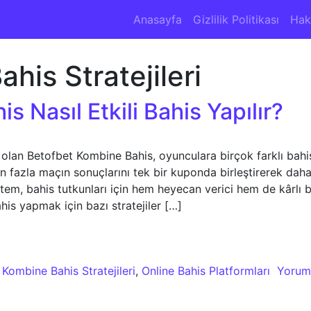
Anasayfa
Gizlilik Politikası
Hak
his Stratejileri
 Nasıl Etkili Bahis Yapılır?
i olan Betofbet Kombine Bahis, oyunculara birçok farklı bahi
 fazla maçın sonuçlarını tek bir kuponda birleştirerek dah
stem, bahis tutkunları için hem heyecan verici hem de kârlı b
his yapmak için bazı stratejiler […]
Bahis Nasıl Etkili Bahis Yapılır?
,
Kombine Bahis Stratejileri
,
Online Bahis Platformları
Yorum