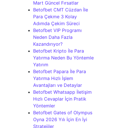
Mart Güncel Fırsatlar
Betofbet CMT Cüzdan İle
Para Çekme 3 Kolay
Adımda Çekim Süreci
Betofbet VIP Programı
Neden Daha Fazla
Kazandırıyor?
Betofbet Kripto İle Para
Yatırma Neden Bu Yöntemle
Yatırım
Betofbet Papara İle Para
Yatırma Hızlı İşlem
Avantajları ve Detaylar
Betofbet Whatsapp İletişim
Hızlı Cevaplar İçin Pratik
Yöntemler
Betofbet Gates of Olympus
Oyna 2026 Yılı İçin En İyi
Stratejiler