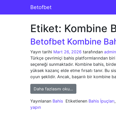
İçeriğe geç
Betofbet
Ana gezinti
Etiket:
Kombine Ba
Betofbet Kombine Bahis
Yayın tarihi
Mart 26, 2026
tarafından
admin
Türkçe çevrimiçi bahis platformlarından bir
seçeneği sunmaktadır. Kombine bahis, birden
yüksek kazanç elde etme fırsatı tanır. Bu si
oyun şeklidir. Ancak, başarılı bir kombine ba
from Betofbet Kombine 
Daha fazlasını oku…
Yayınlanan
Bahis
Etiketlenen
Bahis İpuçları
yapın