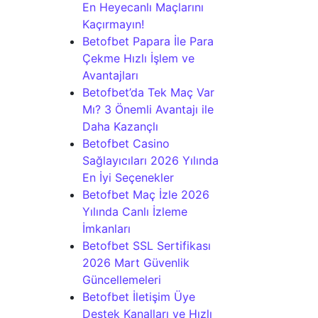
En Heyecanlı Maçlarını
Kaçırmayın!
Betofbet Papara İle Para
Çekme Hızlı İşlem ve
Avantajları
Betofbet’da Tek Maç Var
Mı? 3 Önemli Avantajı ile
Daha Kazançlı
Betofbet Casino
Sağlayıcıları 2026 Yılında
En İyi Seçenekler
Betofbet Maç İzle 2026
Yılında Canlı İzleme
İmkanları
Betofbet SSL Sertifikası
2026 Mart Güvenlik
Güncellemeleri
Betofbet İletişim Üye
Destek Kanalları ve Hızlı