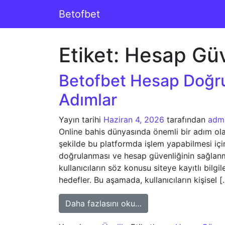
İçeriğe geç
Betofbet
Ana gezinti
Etiket:
Hesap Güv
Betofbet Hesap Doğru
Adımlar
Yayın tarihi
Haziran 4, 2026
tarafından
adm
Online bahis dünyasında önemli bir adım olan
şekilde bu platformda işlem yapabilmesi için 
doğrulanması ve hesap güvenliğinin sağlanm
kullanıcıların söz konusu siteye kayıtlı bil
hedefler. Bu aşamada, kullanıcıların kişisel [
from Betofbet Hesap 
Daha fazlasını oku…