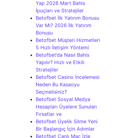
Yap 2026 Mart Bahis
İpuçları ve Stratejiler
Betofbet İlk Yatırım Bonusu
Var Mı? 2026 İlk Yatırım
Bonusu
Betofbet Müşteri Hizmetleri
5 Hızlı İletişim Yöntemi
Betofbet’da Nasıl Bahis
Yapılır? Hızlı ve Etkili
Stratejiler
Betofbet Casino İncelemesi
Neden Bu Kasaoyu
Seçmelisiniz?
Betofbet Sosyal Medya
Hesapları Üyelere Sunulan
Fırsatlar ve
Betofbet Üyelik Silme Yeni
Bir Başlangıç İçin Adımlar
Betofbet Canlı Maç İzle