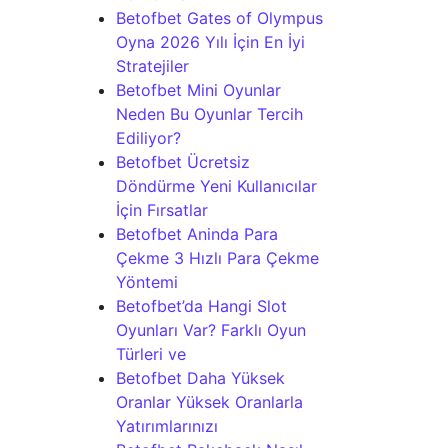
Betofbet Gates of Olympus
Oyna 2026 Yılı İçin En İyi
Stratejiler
Betofbet Mini Oyunlar
Neden Bu Oyunlar Tercih
Ediliyor?
Betofbet Ücretsiz
Döndürme Yeni Kullanıcılar
İçin Fırsatlar
Betofbet Aninda Para
Çekme 3 Hızlı Para Çekme
Yöntemi
Betofbet’da Hangi Slot
Oyunları Var? Farklı Oyun
Türleri ve
Betofbet Daha Yüksek
Oranlar Yüksek Oranlarla
Yatırımlarınızı