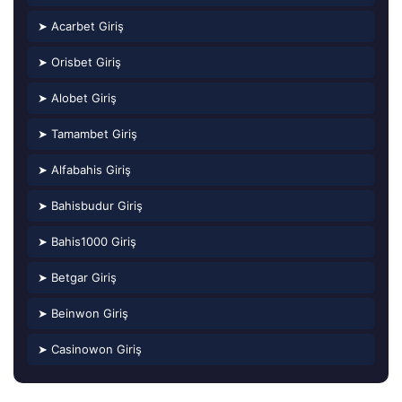
➤ Acarbet Giriş
➤ Orisbet Giriş
➤ Alobet Giriş
➤ Tamambet Giriş
➤ Alfabahis Giriş
➤ Bahisbudur Giriş
➤ Bahis1000 Giriş
➤ Betgar Giriş
➤ Beinwon Giriş
➤ Casinowon Giriş