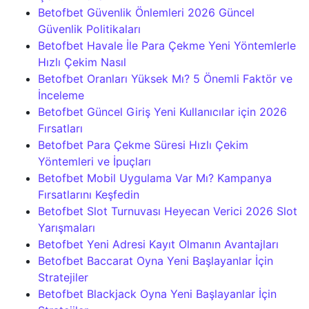
Betofbet Güvenlik Önlemleri 2026 Güncel
Güvenlik Politikaları
Betofbet Havale İle Para Çekme Yeni Yöntemlerle
Hızlı Çekim Nasıl
Betofbet Oranları Yüksek Mı? 5 Önemli Faktör ve
İnceleme
Betofbet Güncel Giriş Yeni Kullanıcılar için 2026
Fırsatları
Betofbet Para Çekme Süresi Hızlı Çekim
Yöntemleri ve İpuçları
Betofbet Mobil Uygulama Var Mı? Kampanya
Fırsatlarını Keşfedin
Betofbet Slot Turnuvası Heyecan Verici 2026 Slot
Yarışmaları
Betofbet Yeni Adresi Kayıt Olmanın Avantajları
Betofbet Baccarat Oyna Yeni Başlayanlar İçin
Stratejiler
Betofbet Blackjack Oyna Yeni Başlayanlar İçin