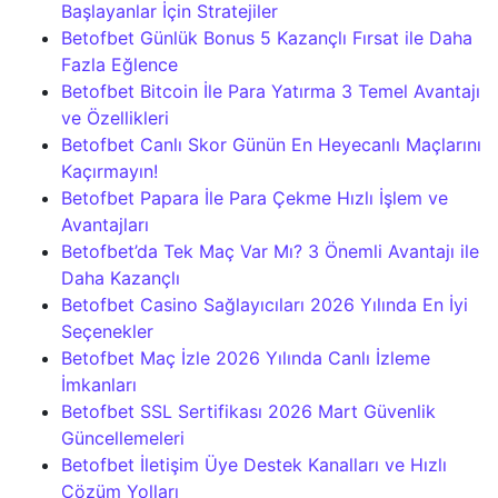
Başlayanlar İçin Stratejiler
Betofbet Günlük Bonus 5 Kazançlı Fırsat ile Daha
Fazla Eğlence
Betofbet Bitcoin İle Para Yatırma 3 Temel Avantajı
ve Özellikleri
Betofbet Canlı Skor Günün En Heyecanlı Maçlarını
Kaçırmayın!
Betofbet Papara İle Para Çekme Hızlı İşlem ve
Avantajları
Betofbet’da Tek Maç Var Mı? 3 Önemli Avantajı ile
Daha Kazançlı
Betofbet Casino Sağlayıcıları 2026 Yılında En İyi
Seçenekler
Betofbet Maç İzle 2026 Yılında Canlı İzleme
İmkanları
Betofbet SSL Sertifikası 2026 Mart Güvenlik
Güncellemeleri
Betofbet İletişim Üye Destek Kanalları ve Hızlı
Çözüm Yolları