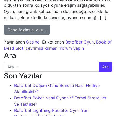
olduktan sonra kolayca oyuna erişim sağlayabilirler.
Oyun, hem grafik kalitesi hem de sunduğu özelliklerle
dikkat çekmektedir. Kullanıcılar, oyunun sunduğu […]
from Betofbet Book of Dead Oyna K
Daha fazlasını oku…
Yayınlanan
Casino
Etiketlenen
Betofbet Oyun
,
Book of
Dead Slot
,
çevrimiçi kumar
Yorum yapın
Ara
Arama:
Son Yazılar
Betofbet Doğum Günü Bonusu Nasıl Hediye
Alabilirsiniz?
Betofbet Poker Nasıl Oynanır? Temel Stratejiler
ve Taktikler
Betofbet Lightning Roulette Oyna Yeni