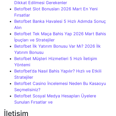
Dikkat Edilmesi Gerekenler
Betofbet Slot Bonusları 2026 Mart En Yeni
Fırsatlar
Betofbet Banka Havalesi 5 Hızlı Adımda Sonuç
Alın
Betofbet Tek Maça Bahis Yap 2026 Mart Bahis
İpuçları ve Stratejiler
Betofbet İlk Yatırım Bonusu Var Mı? 2026 İlk
Yatırım Bonusu
Betofbet Müşteri Hizmetleri 5 Hızlı İletişim
Yöntemi
Betofbet’da Nasıl Bahis Yapılır? Hızlı ve Etkili
Stratejiler
Betofbet Casino İncelemesi Neden Bu Kasaoyu
Seçmelisiniz?
Betofbet Sosyal Medya Hesapları Üyelere
Sunulan Fırsatlar ve
İletişim