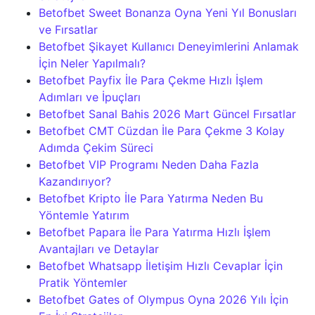
Betofbet Sweet Bonanza Oyna Yeni Yıl Bonusları
ve Fırsatlar
Betofbet Şikayet Kullanıcı Deneyimlerini Anlamak
İçin Neler Yapılmalı?
Betofbet Payfix İle Para Çekme Hızlı İşlem
Adımları ve İpuçları
Betofbet Sanal Bahis 2026 Mart Güncel Fırsatlar
Betofbet CMT Cüzdan İle Para Çekme 3 Kolay
Adımda Çekim Süreci
Betofbet VIP Programı Neden Daha Fazla
Kazandırıyor?
Betofbet Kripto İle Para Yatırma Neden Bu
Yöntemle Yatırım
Betofbet Papara İle Para Yatırma Hızlı İşlem
Avantajları ve Detaylar
Betofbet Whatsapp İletişim Hızlı Cevaplar İçin
Pratik Yöntemler
Betofbet Gates of Olympus Oyna 2026 Yılı İçin