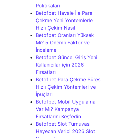
Politikaları
Betofbet Havale İle Para
Çekme Yeni Yöntemlerle
Hızlı Çekim Nasıl
Betofbet Oranları Yüksek
Mı? 5 Önemli Faktör ve
İnceleme
Betofbet Güncel Giriş Yeni
Kullanıcılar için 2026
Fırsatları
Betofbet Para Çekme Süresi
Hızlı Çekim Yöntemleri ve
İpuçları
Betofbet Mobil Uygulama
Var Mı? Kampanya
Fırsatlarını Keşfedin
Betofbet Slot Turnuvası
Heyecan Verici 2026 Slot