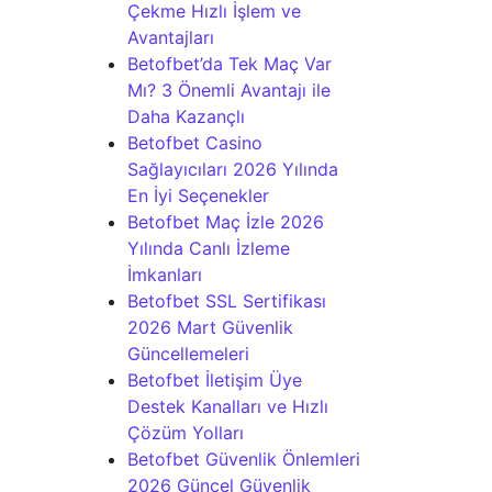
Çekme Hızlı İşlem ve
Avantajları
Betofbet’da Tek Maç Var
Mı? 3 Önemli Avantajı ile
Daha Kazançlı
Betofbet Casino
Sağlayıcıları 2026 Yılında
En İyi Seçenekler
Betofbet Maç İzle 2026
Yılında Canlı İzleme
İmkanları
Betofbet SSL Sertifikası
2026 Mart Güvenlik
Güncellemeleri
Betofbet İletişim Üye
Destek Kanalları ve Hızlı
Çözüm Yolları
Betofbet Güvenlik Önlemleri
2026 Güncel Güvenlik