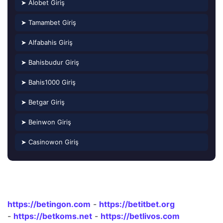
➤ Alobet Giriş
➤ Tamambet Giriş
➤ Alfabahis Giriş
➤ Bahisbudur Giriş
➤ Bahis1000 Giriş
➤ Betgar Giriş
➤ Beinwon Giriş
➤ Casinowon Giriş
https://betingon.com
-
https://betitbet.org
-
https://betkoms.net
-
https://betlivos.com