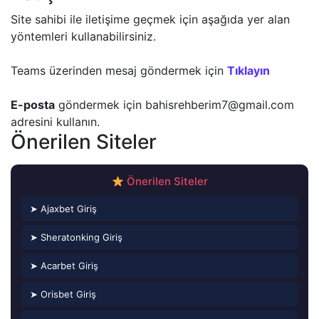
Site sahibi ile iletişime geçmek için aşağıda yer alan
yöntemleri kullanabilirsiniz.
Teams üzerinden mesaj göndermek için
Tıklayın
E-posta
göndermek için
bahisrehberim7@gmail.com
adresini kullanın.
Önerilen Siteler
Önerilen Siteler
➤ Ajaxbet Giriş
➤ Sheratonking Giriş
➤ Acarbet Giriş
➤ Orisbet Giriş