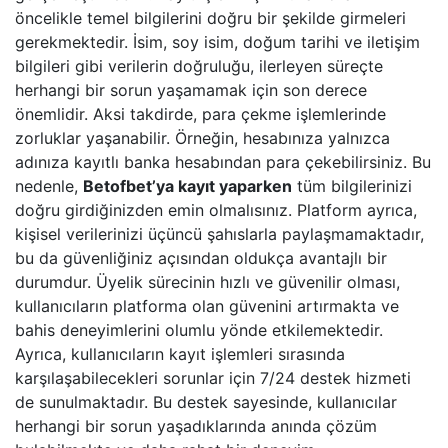
öncelikle temel bilgilerini doğru bir şekilde girmeleri
gerekmektedir. İsim, soy isim, doğum tarihi ve iletişim
bilgileri gibi verilerin doğruluğu, ilerleyen süreçte
herhangi bir sorun yaşamamak için son derece
önemlidir. Aksi takdirde, para çekme işlemlerinde
zorluklar yaşanabilir. Örneğin, hesabınıza yalnızca
adınıza kayıtlı banka hesabından para çekebilirsiniz. Bu
nedenle,
Betofbet’ya kayıt yaparken
tüm bilgilerinizi
doğru girdiğinizden emin olmalısınız. Platform ayrıca,
kişisel verilerinizi üçüncü şahıslarla paylaşmamaktadır,
bu da güvenliğiniz açısından oldukça avantajlı bir
durumdur. Üyelik sürecinin hızlı ve güvenilir olması,
kullanıcıların platforma olan güvenini artırmakta ve
bahis deneyimlerini olumlu yönde etkilemektedir.
Ayrıca, kullanıcıların kayıt işlemleri sırasında
karşılaşabilecekleri sorunlar için 7/24 destek hizmeti
de sunulmaktadır. Bu destek sayesinde, kullanıcılar
herhangi bir sorun yaşadıklarında anında çözüm