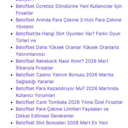
Betofbet Ücretsiz Döndürme Yeni Kullanıcılar İçin
Fırsatlar
Betofbet Aninda Para Çekme 3 Hızlı Para Çekme
Yöntemi
Betofbet’da Hangi Slot Oyunları Var? Farklı Oyun
Türleri ve
Betofbet Daha Yüksek Oranlar Yüksek Oranlarla
Yatırımlarınızı
Betofbet Rakeback Nasıl Alınır? 2026 Mart
İtibarıyla Fırsatlar
Betofbet Casino Yatırım Bonusu 2026 Martta
Sağladığı Yararlar
Betofbet Para Kazandırıyor Mu? 2026 Martında
Kullanıcı Yorumları
Betofbet Canlı Tombala 2026 Yılına Özel Fırsatlar
Betofbet Para Çekme Limitleri Faydaları ve
Dikkat Edilmesi Gerekenler
Betofbet Slot Bonusları 2026 Mart En Yeni