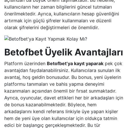
açısından da büyük önem taşımaktadır. Bu nedenle,
kullanıcıların her zaman bilgilerini güncel tutmaları
önerilmektedir. Ayrıca, kullanıcıların hesap güvenliğini
artırmak için güçlü şifreler kullanmaları ve düzenli
olarak şifrelerini değiştirmeleri de önemlidir.
Betofbet Üyelik Avantajları
Platform üzerinden
Betofbet’ya kayıt yaparak
pek çok
avantajdan faydalanabilirsiniz. Kullanıcılara sunulan ilk
avantaj, hoş geldin bonusudur. Bu bonus, yeni üyelerin
platformu tanımaları ve bahis yapma deneyimi
kazanmaları açısından önemli bir fırsat sunmaktadır.
Ayrıca, oyuncular, davet ettikleri her bir arkadaşları için
de bonus kazanabilmektedir. Böylece, hem
arkadaşlarını kendi referans linkiyle üye yapan kişiler
hem de yeni üye olan kullanıcılar için oldukça tatmin
edici bir başlangıç gerçekleşmektedir. Bu tür