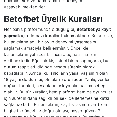
bulabilmekte ve daha rahat bir deneyim
yaşayabilmektedirler.
Betofbet Üyelik Kuralları
Her bahis platformunda olduğu gibi,
Betofbet’ya kayıt
yapmak
için de bazı kurallar bulunmaktadır. Bu kurallar,
kullanıcıların adil bir oyun deneyimi yaşamasını
sağlamak amacıyla belirlenmiştir. Öncelikle,
kullanıcıların yalnızca bir hesap açmalarına izin
verilmektedir. Eğer bir kişi ikinci bir hesap açarsa, bu
durum tespit edildiğinde hesabı süresiz olarak
kapatılabilir. Ayrıca, kullanıcıların yasal yaş sınırı olan
18 yaşını doldurmuş olmaları zorunludur. Yanlış verilen
doğum tarihleri, hesapların askıya alınmasına sebep
olabilir. Bu tür kurallar, hem platform hem de oyuncular
için sürecin daha sağlıklı bir şekilde ilerlemesine katkı
sağlamaktadır. Kullanıcıların, kayıt sırasında verdikleri
bilgilerin güncel ve doğru olması, hesap güvenliği