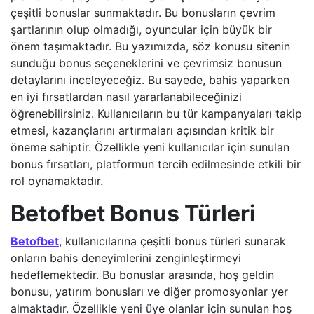
çeşitli bonuslar sunmaktadır. Bu bonusların çevrim
şartlarının olup olmadığı, oyuncular için büyük bir
önem taşımaktadır. Bu yazımızda, söz konusu sitenin
sunduğu bonus seçeneklerini ve çevrimsiz bonusun
detaylarını inceleyeceğiz. Bu sayede, bahis yaparken
en iyi fırsatlardan nasıl yararlanabileceğinizi
öğrenebilirsiniz. Kullanıcıların bu tür kampanyaları takip
etmesi, kazançlarını artırmaları açısından kritik bir
öneme sahiptir. Özellikle yeni kullanıcılar için sunulan
bonus fırsatları, platformun tercih edilmesinde etkili bir
rol oynamaktadır.
Betofbet Bonus Türleri
Betofbet
, kullanıcılarına çeşitli bonus türleri sunarak
onların bahis deneyimlerini zenginleştirmeyi
hedeflemektedir. Bu bonuslar arasında, hoş geldin
bonusu, yatırım bonusları ve diğer promosyonlar yer
almaktadır. Özellikle yeni üye olanlar için sunulan hoş