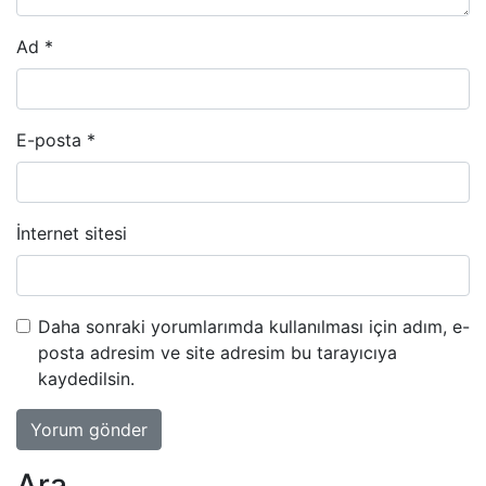
Ad
*
E-posta
*
İnternet sitesi
Daha sonraki yorumlarımda kullanılması için adım, e-
posta adresim ve site adresim bu tarayıcıya
kaydedilsin.
Ara