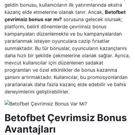
geldin bonusu, kullanıcıların ilk yatırımlarında ekstra
kazanç elde etmelerine olanak tanır. Ancak,
Betofbet
çevrimsiz bonus var mı?
sorusuna gelecek olursak;
platform, belirli dönemlerde çevrimsiz bonus
kampanyaları düzenlemekte ve bu kampanyalardan
yararlanmak isteyen oyunculara cazip fırsatlar
sunmaktadır. Bu tür bonuslar, oyuncuların kazançlarını
daha hızlı bir şekilde çekmelerine olanak sağlar. Ayrıca,
mevcut kullanıcılar için düzenlenen sadakat
programları ve özel etkinlikler de bonus kazanma
şansını artırmaktadır. Kullanıcılar, bu promosyonlardan
yararlanarak daha fazla kazanç elde edebilir ve bahis
deneyimlerini geliştirebilirler.
Betofbet Çevrimsiz Bonus
Avantajları