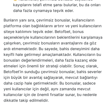
kayıplarını telafi etme şansı bulurlar, bu da onları
daha fazla oynamaya teşvik eder.
Bunların yanı sıra, çevrimsiz bonuslar, kullanıcıların
platforma olan bağlılıklarını artırır ve yeni kullanıcıların
siteye katılımını teşvik eder. Betofbet, bonus
seçenekleriyle kullanıcılarının beklentilerini karşılamaya
çalışırken, çevrimsiz bonusların avantajlarını da göz
ardı etmemektedir. Bu sayede, bahis deneyimini daha
keyifli hale getirmeyi amaçlamaktadır. Kullanıcıların bu
bonusları değerlendirmeleri, daha fazla kazanç elde
etmeleri için önemli bir strateji olabilir. Sonuç olarak,
Betofbet’in sunduğu çevrimsiz bonuslar, bahis severler
için büyük bir avantaj sağlayarak, mevcut bağlantıyı
daha cazip hale getirmektedir. Bu bonuslar, sadece
yeni kullanıcılar için değil, aynı zamanda mevcut
kullanıcılar için de önemli fırsatlar sunar, bu nedenle
dikkatle takip edilmelidir.